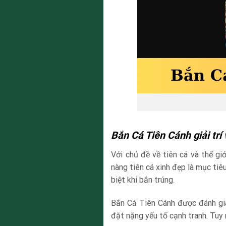
Bắn Cá Tiên Cánh giải trí
Với chủ đề về tiên cá và thế g
nàng tiên cá xinh đẹp là mục tiêu
biệt khi bắn trúng.
Bắn Cá Tiên Cánh được đánh giá
đặt nặng yếu tố cạnh tranh. Tuy 