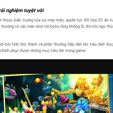
ải nghiệm tuyệt vời
 thoại, biểu tượng của sự may mắn, quyền lực. Đồ họa 3D ấn tượ
 thường có các màn chơi với boss rồng khổng lồ, đòi hỏi ngư thủ
h bởi tính thử thách và phần thưởng hấp dẫn khi tiêu diệt đư
i chinh phục được những mục tiêu lớn trong game.