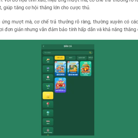
, giúp tăng cơ hội thắng lớn cho cược thủ.
ệu ứng mượt mà, cơ chế trả thưởng rõ ràng, thường xuyên có cá
ơi đơn giản nhưng vẫn đảm bảo tính hấp dẫn và khả năng thắng 