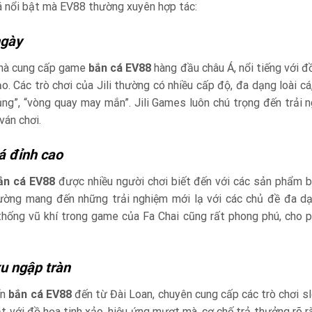
 nổi bật mà EV88 thường xuyên hợp tác:
ngày
nhà cung cấp game
bắn cá EV88
hàng đầu châu Á, nổi tiếng với 
ạo. Các trò chơi của Jili thường có nhiều cấp độ, đa dạng loài c
ủng”, “vòng quay may mắn”. Jili Games luôn chú trọng đến trải
ván chơi.
á đỉnh cao
ắn cá EV88
được nhiều người chơi biết đến với các sản phẩm bắ
hường mang đến những trải nghiệm mới lạ với các chủ đề đa d
thống vũ khí trong game của Fa Chai cũng rất phong phú, cho p
u ngập tràn
ển
bắn cá EV88
đến từ Đài Loan, chuyên cung cấp các trò chơi s
 với đồ họa tinh xảo, hiệu ứng mượt mà, cơ chế trả thưởng rõ 