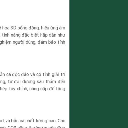
đồ họa 3D sống động, hiệu ứng âm
á, tính năng đặc biệt hấp dẫn như
 nghiệm người dùng, đảm bảo tính
n cá độc đáo và có tính giải trí
ạng, từ đại dương sâu thẳm đến
hép tùy chỉnh, nâng cấp để tăng
lot và bắn cá chất lượng cao. Các
ràng. CQ9 cũng thường xuyên đưa