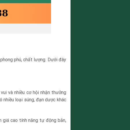
phong phú, chất lượng. Dưới đây
vui và nhiều cơ hội nhận thưởng
ó nhiều loại súng, đạn dược khác
nh giá cao tính năng tự động bắn,