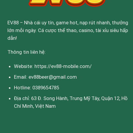
EV88
– Nhà cái uy tín, game hot, nạp rút nhanh, thưởng
lớn mỗi ngày. Cá cược thể thao, casino, tài xỉu siêu hấp
dẫn!
Thông tin liên hệ:
Website:
https://ev88-mobile.com/
Email:
ev88beer@gmail.com
Hotline: 0389654785
Địa chỉ: 63 Đ. Song Hành, Trung Mỹ Tây, Quận 12, Hồ
Chí Minh, Việt Nam