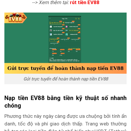
--> Xem thêm tại:
rút tiền EV88
Gửi trực tuyến để hoàn thành nạp tiền EV88
Nạp tiền EV88 bằng tiền kỹ thuật số nhanh
chóng
Phương thức này ngày càng được ưa chuộng bởi tính ẩn
danh, tốc độ và phí giao dịch thấp. Trang web thường