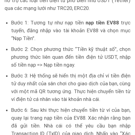
hỗ trợ các loại tiền điện tử phổ biến như USDT (Tether)
qua các mạng lưới như TRC20, ERC20.
Bước 1: Tương tự như nạp tiền
nạp tiền EV88
trực
tuyến, đăng nhập vào tài khoản EV88 và chọn mục
“Nạp Tiền”.
Bước 2: Chọn phương thức “Tiền kỹ thuật số”, chọn
phương thức liên quan đến tiền điện tử USDT, nhập
số tiền nạp => Nạp tiền ngay.
Bước 3: Hệ thống sẽ hiển thị một địa chỉ ví tiền điện
tử duy nhất của sân chơi cho giao dịch của bạn, cùng
với một mã QR tương ứng. Thực hiện chuyển tiền từ
ví điện tử cá nhân vào tài khoản nhà cái.
Bước 6: Sau khi thực hiện chuyển tiền từ ví của bạn,
quay lại trang nạp tiền của EV88. Xác nhận rằng bạn
đã gửi tiền. Nhà cái có thể yêu cầu bạn nhập
Transaction ID (TxID) của giao dịch. Nhấp vào “Xác