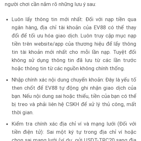
người chơi cần nắm rõ những lưu ý sau:
Luôn lấy thông tin mới nhất: Đối với nạp tiền qua
ngân hàng, địa chỉ tài khoản của EV88 có thể thay
đổi để tối ưu hóa giao dịch. Luôn truy cập mục nạp
tiền trên website/app của thương hiệu để lấy thông
tin tài khoản mới nhất cho mỗi lần nạp. Tuyệt đối
không sử dụng thông tin đã lưu từ các lần trước
hoặc thông tin từ các nguồn không chính thống.
Nhập chính xác nội dung chuyển khoản: Đây là yếu tố
then chốt để EV88 tự động ghi nhận giao dịch của
bạn. Nếu nội dung sai hoặc thiếu, tiền của bạn có thể
bị treo và phải liên hệ CSKH để xử lý thủ công, mất
thời gian.
Kiểm tra chính xác địa chỉ ví và mạng lưới (Đối với
tiền điện tử): Sai một ký tự trong địa chỉ ví hoặc
chọn sai mạng lưới (ví dụ: gửi USDT-TRC20 sang địa