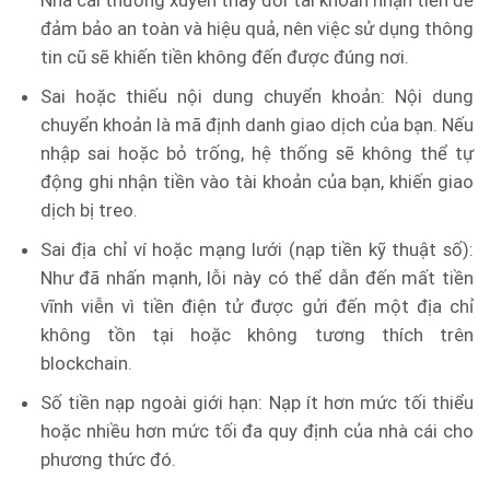
đảm bảo an toàn và hiệu quả, nên việc sử dụng thông
tin cũ sẽ khiến tiền không đến được đúng nơi.
Sai hoặc thiếu nội dung chuyển khoản: Nội dung
chuyển khoản là mã định danh giao dịch của bạn. Nếu
nhập sai hoặc bỏ trống, hệ thống sẽ không thể tự
động ghi nhận tiền vào tài khoản của bạn, khiến giao
dịch bị treo.
Sai địa chỉ ví hoặc mạng lưới (nạp tiền kỹ thuật số):
Như đã nhấn mạnh, lỗi này có thể dẫn đến mất tiền
vĩnh viễn vì tiền điện tử được gửi đến một địa chỉ
không tồn tại hoặc không tương thích trên
blockchain.
Số tiền nạp ngoài giới hạn: Nạp ít hơn mức tối thiểu
hoặc nhiều hơn mức tối đa quy định của nhà cái cho
phương thức đó.