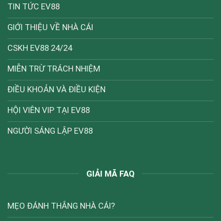
TIN TỨC EV88
GIỚI THIỆU VỀ NHÀ CÁI
CSKH EV88 24/24
MIỄN TRỪ TRÁCH NHIỆM
ĐIỀU KHOẢN VÀ ĐIỀU KIỆN
HỘI VIÊN VIP TẠI EV88
NGƯỜI SÁNG LẬP EV88
GIẢI MÃ FAQ
MẸO ĐÁNH THẮNG NHÀ CÁI?