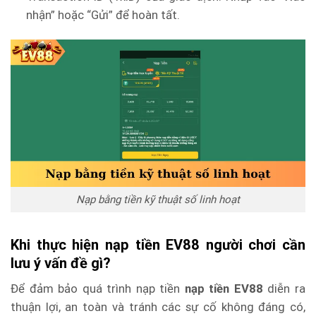
nhận” hoặc “Gửi” để hoàn tất.
Nạp bằng tiền kỹ thuật số linh hoạt
Khi thực hiện nạp tiền EV88 người chơi cần
lưu ý vấn đề gì?
Để đảm bảo quá trình nạp tiền
nạp tiền EV88
diễn ra
thuận lợi, an toàn và tránh các sự cố không đáng có,