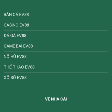
BẮN CÁ EV88
CASINO EV88
ĐÁ GÀ EV88
GAME BÀI EV88
NỔ HŨ EV88
THỂ THAO EV88
XỔ SỐ EV88
VỀ NHÀ CÁI