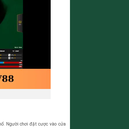
 hổ. Người chơi đặt cược vào cửa