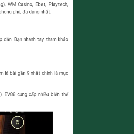
g), WM Casino, Ebet, Playtech,
phong phú, đa dạng nhất.
p dẫn. Bạn nhanh tay tham khảo
m lá bài gần 9 nhất chính là mục
). EV88 cung cấp nhiều biến thể