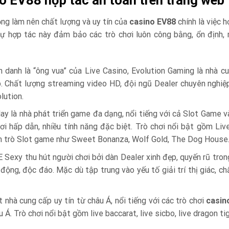
o EV88 hợp tác an toàn trên trang web
ng làm nên chất lượng và uy tín của
casino EV88
chính là việc 
 hợp tác này đảm bảo các trò chơi luôn công bằng, ổn định, 
danh là “ông vua” của Live Casino, Evolution Gaming là nhà cu
. Chất lượng streaming video HD, đội ngũ Dealer chuyên nghiệp
lution.
ay là nhà phát triển game đa dạng, nổi tiếng với cả Slot Game 
ơi hấp dẫn, nhiều tính năng đặc biệt. Trò chơi nổi bật gồm Liv
ăm trò Slot game như Sweet Bonanza, Wolf Gold, The Dog House
 Sexy thu hút người chơi bởi dàn Dealer xinh đẹp, quyến rũ tron
 động, độc đáo. Mặc dù tập trung vào yếu tố giải trí thị giác, c
nhà cung cấp uy tín từ châu Á, nổi tiếng với các trò chơi
casin
Á. Trò chơi nổi bật gồm live baccarat, live sicbo, live dragon tige