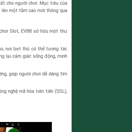
hất cho người chơi. Mục tiêu của
ó lên một tầm cao mới thông qua
 chơi Slot, EV88 sở hữu một thư
o, nơi bet thủ có thể tương tác
ng lại cảm giác sống động, minh
ớng, giúp người chơi dễ dàng tìm
ông nghệ mã hóa tiên tiến (SSL),