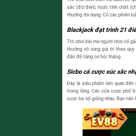
sắc (đỏ/đen), hoặc tính chất (chẵ
thưởng đa dạng. Có các phiên bả
Blackjack đạt trình 21 đ
Trò chơi bài mà người chơi cố g
thưởng vô cùng giá trị theo quy
đắn để tăng cơ hội thắng.
Sicbo cá cược xúc xắc nh
Đây là siêu phẩm liên quan đến 
trong lồng. Các cửa cược phổ bi
cược ba số giống nhau. Bạn nên lự