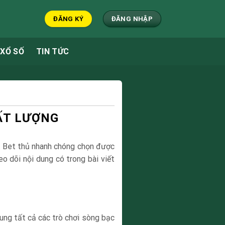
ĐĂNG KÝ
ĐĂNG NHẬP
XỔ SỐ
TIN TỨC
ẤT LƯỢNG
g. Bet thủ nhanh chóng chọn được
 dõi nội dung có trong bài viết
rung tất cả các trò chơi sòng bạc