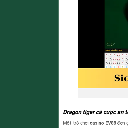
Dragon tiger cá cược an 
Một trò chơi
casino EV88
đơn g