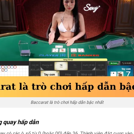
Baccarat là trò chơi hấp dẫn bậc nhất
ng quay hấp dẫn
quay có các ô số từ 0 (hoặc 00) đến 36. Thành viên đặt cược vào