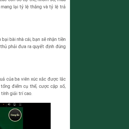
 mang lại tỷ lệ thắng và tỷ lệ trả
ại bài nhà cái, bạn sẽ nhận tiền
 thủ phải đưa ra quyết định đúng
quả của ba viên xúc xắc được lắc
 tổng điểm cụ thể, cược cặp số,
ính giải trí cao.