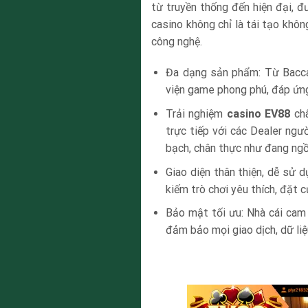
từ truyền thống đến hiện đại, đ
casino không chỉ là tái tạo khô
công nghệ.
Đa dạng sản phẩm: Từ Baccar
viện game phong phú, đáp ứng 
Trải nghiệm
casino EV88
ch
trực tiếp với các Dealer ngư
bạch, chân thực như đang ngồ
Giao diện thân thiện, dễ sử d
kiếm trò chơi yêu thích, đặt c
Bảo mật tối ưu: Nhà cái cam 
đảm bảo mọi giao dịch, dữ liệ