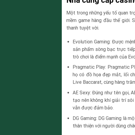
Nhà cung cấp casin
Một trong những yếu tố quan trọ
mềm game hàng đầu thế giới. Sự
thanh tuyệt vời.
Evolution Gaming: Được mệnh 
sản phẩm sòng bạc trực tiếp
trò chơi là điểm mạnh của Evo
Pragmatic Play: Pragmatic Pl
họ có đồ họa đẹp mắt, lối ch
Live Baccarat, cùng hàng tr
AE Sexy: Đúng như tên gọi, AE
tạo nên không khí giải trí sôi
vẫn được đảm bảo.
DG Gaming: DG Gaming là một 
thân thiện với người dùng châu 