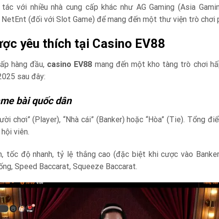
 tác với nhiều nhà cung cấp khác như AG Gaming (Asia Gamin
NetEnt (đối với Slot Game) để mang đến một thư viện trò chơi 
được yêu thích tại Casino EV88
cấp hàng đầu,
casino EV88
mang đến một kho tàng trò chơi hấ
 2025 sau đây:
ame bài quốc dân
i chơi” (Player), “Nhà cái” (Banker) hoặc “Hòa” (Tie). Tổng điể
hội viên.
, tốc độ nhanh, tỷ lệ thắng cao (đặc biệt khi cược vào Banker
hống, Speed Baccarat, Squeeze Baccarat.